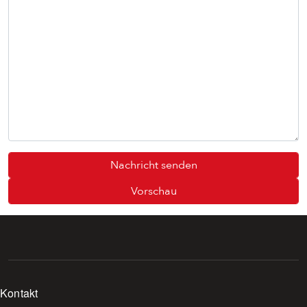
Footer menu
Kontakt